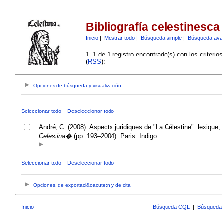
Bibliografía celestinesca
Inicio
|
Mostrar todo
|
Búsqueda simple
|
Búsqueda av
1–1 de 1 registro encontrado(s) con los criteri
(
RSS
):
Opciones de búsqueda y visualización
Seleccionar todo
Deseleccionar todo
André, C. (2008). Aspects juridiques de "La Célestine": lexique,
Celestina�
(pp. 193–2004). Paris: Indigo.
Seleccionar todo
Deseleccionar todo
Opciones, de exportaci&oacute;n y de cita
Inicio
Búsqueda CQL
|
Búsqueda