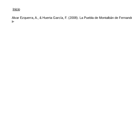
Inicio
Alvar Ezquerra, A., & Huerta García, F. (2008). La Puebla de Montalbán de Fernand