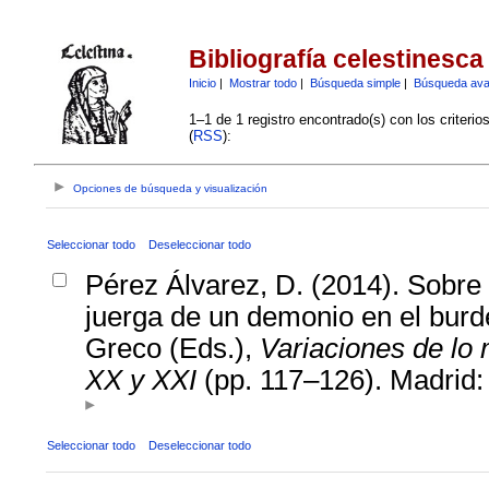
Bibliografía celestinesca
Inicio
|
Mostrar todo
|
Búsqueda simple
|
Búsqueda av
1–1 de 1 registro encontrado(s) con los criteri
(
RSS
):
Opciones de búsqueda y visualización
Seleccionar todo
Deseleccionar todo
Pérez Álvarez, D. (2014). Sobre 
juerga de un demonio en el burde
Greco (Eds.),
Variaciones de lo 
XX y XXI
(pp. 117–126). Madrid:
Seleccionar todo
Deseleccionar todo