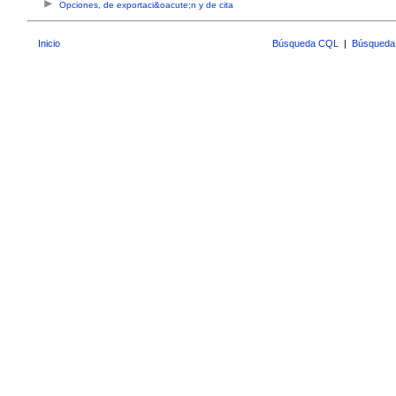
Opciones, de exportaci&oacute;n y de cita
Inicio
Búsqueda CQL
|
Búsqueda