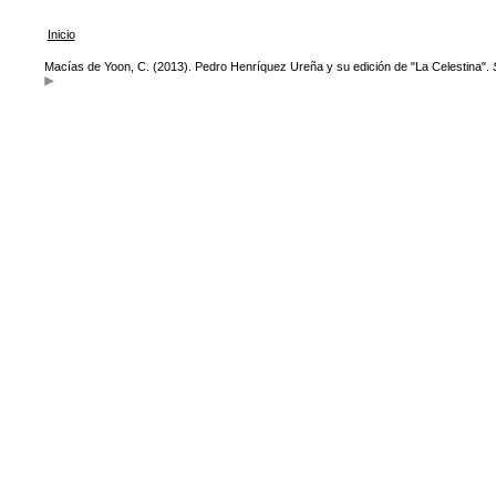
Inicio
Macías de Yoon, C. (2013). Pedro Henríquez Ureña y su edición de "La Celestina".