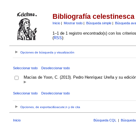
Bibliografía celestinesca
Inicio
|
Mostrar todo
|
Búsqueda simple
|
Búsqueda av
1–1 de 1 registro encontrado(s) con los criteri
(
RSS
):
Opciones de búsqueda y visualización
Seleccionar todo
Deseleccionar todo
Macías de Yoon, C. (2013). Pedro Henríquez Ureña y su edición
Seleccionar todo
Deseleccionar todo
Opciones, de exportaci&oacute;n y de cita
Inicio
Búsqueda CQL
|
Búsqueda