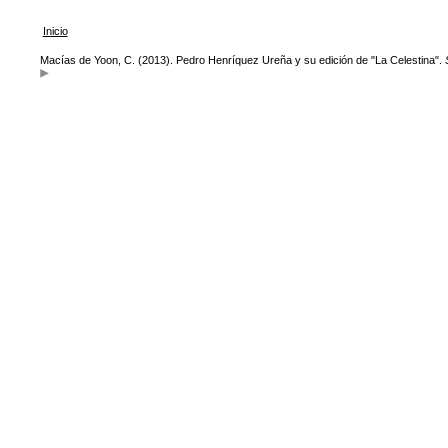
Inicio
Macías de Yoon, C. (2013). Pedro Henríquez Ureña y su edición de "La Celestina".