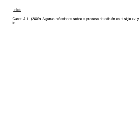
Inicio
Canet, J. L. (2009). Algunas reflexiones sobre el proceso de edición en el siglo xvi y l