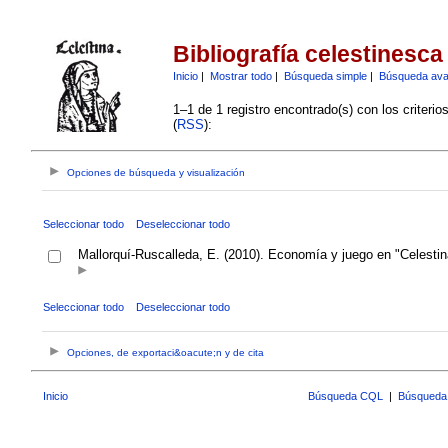
Bibliografía celestinesca
Inicio
|
Mostrar todo
|
Búsqueda simple
|
Búsqueda av
1–1 de 1 registro encontrado(s) con los criteri
(
RSS
):
Opciones de búsqueda y visualización
Seleccionar todo
Deseleccionar todo
Mallorquí-Ruscalleda, E. (2010). Economía y juego en "Celesti
Seleccionar todo
Deseleccionar todo
Opciones, de exportaci&oacute;n y de cita
Inicio
Búsqueda CQL
|
Búsqueda