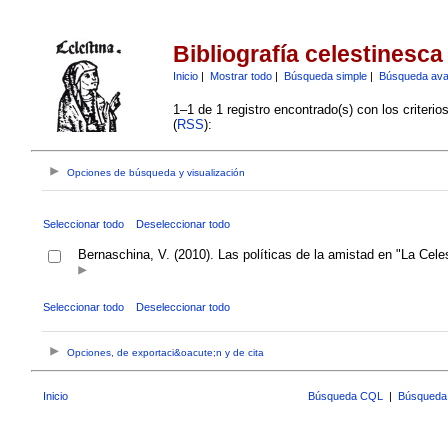
Bibliografía celestinesca
Inicio
|
Mostrar todo
|
Búsqueda simple
|
Búsqueda av
1–1 de 1 registro encontrado(s) con los criteri
(
RSS
):
Opciones de búsqueda y visualización
Seleccionar todo
Deseleccionar todo
Bernaschina, V. (2010). Las políticas de la amistad en "La Cel
Seleccionar todo
Deseleccionar todo
Opciones, de exportaci&oacute;n y de cita
Inicio
Búsqueda CQL
|
Búsqueda