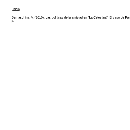
Inicio
Bernaschina, V. (2010). Las políticas de la amistad en "La Celestina". El caso de P