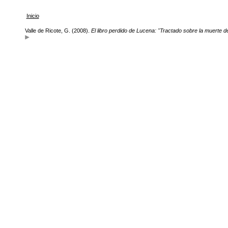
Inicio
Valle de Ricote, G. (2008).
El libro perdido de Lucena: "Tractado sobre la muerte