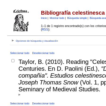
Bibliografía celestinesca
Inicio
|
Mostrar todo
|
Búsqueda simple
|
Búsqueda av
1–1 de 1 registro encontrado(s) con los criteri
(
RSS
):
Opciones de búsqueda y visualización
Seleccionar todo
Deseleccionar todo
Taylor, B. (2010). Reading "Cele
Centuries. En D. Paolini (Ed.),
"
compañia". Estudios celestinesc
Joseph Thomas Snow
(Vol. 1, p
Seminary of Medieval Studies.
Seleccionar todo
Deseleccionar todo