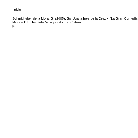
Inicio
Schmidhuber de la Mora, G. (2005). Sor Juana Inés de la Cruz y "La Gran Comedia 
México D.F.: Instituto Mexiquendse de Cultura.