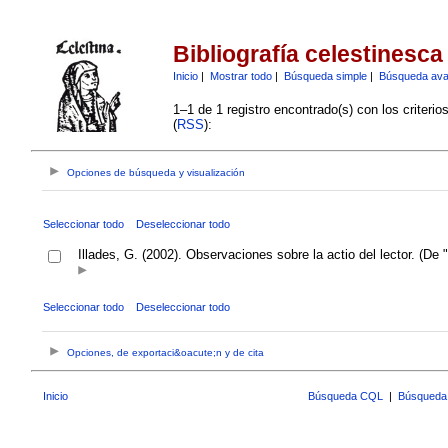
Bibliografía celestinesca
Inicio
|
Mostrar todo
|
Búsqueda simple
|
Búsqueda av
1–1 de 1 registro encontrado(s) con los criteri
(
RSS
):
Opciones de búsqueda y visualización
Seleccionar todo
Deseleccionar todo
Illades, G. (2002). Observaciones sobre la actio del lector. (De 
Seleccionar todo
Deseleccionar todo
Opciones, de exportaci&oacute;n y de cita
Inicio
Búsqueda CQL
|
Búsqueda