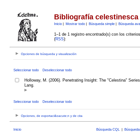
Bibliografía celestinesca
Inicio
|
Mostrar todo
|
Búsqueda simple
|
Búsqueda av
1–1 de 1 registro encontrado(s) con los criteri
(
RSS
):
Opciones de búsqueda y visualización
Seleccionar todo
Deseleccionar todo
Holloway, M. (2006). Penetrating Insight: The "Celestina" Serie
Lang.
Seleccionar todo
Deseleccionar todo
Opciones, de exportaci&oacute;n y de cita
Inicio
Búsqueda CQL
|
Búsqueda