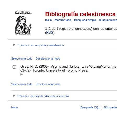
Bibliografía celestinesca
Inicio
|
Mostrar todo
|
Búsqueda simple
|
Búsqueda av
1–1 de 1 registro encontrado(s) con los criteri
(
RSS
):
Opciones de búsqueda y visualización
Seleccionar todo
Deseleccionar todo
Giles, R. D. (2009). Virgins and Harlots. En
The Laughter of the
63–72). Toronto: University of Toronto Press.
Seleccionar todo
Deseleccionar todo
Opciones, de exportaci&oacute;n y de cita
Inicio
Búsqueda CQL
|
Búsqueda