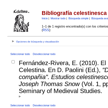
Bibliografía celestinesca
Inicio
|
Mostrar todo
|
Búsqueda simple
|
Búsqueda av
1–1 de 1 registro encontrado(s) con los criteri
(
RSS
):
Opciones de búsqueda y visualización
Seleccionar todo
Deseleccionar todo
Fernández-Rivera, E. (2010). El
Celestina. En D. Paolini (Ed.),
"D
compañia". Estudios celestinesc
Joseph Thomas Snow
(Vol. 1, p
Seminary of Medieval Studies.
Seleccionar todo
Deseleccionar todo