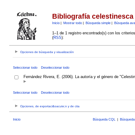
Bibliografía celestinesca
Inicio
|
Mostrar todo
|
Búsqueda simple
|
Búsqueda av
1–1 de 1 registro encontrado(s) con los criteri
(
RSS
):
Opciones de búsqueda y visualización
Seleccionar todo
Deseleccionar todo
Fernández Rivera, E. (2006). La autoría y el género de "Celest
Seleccionar todo
Deseleccionar todo
Opciones, de exportaci&oacute;n y de cita
Inicio
Búsqueda CQL
|
Búsqueda