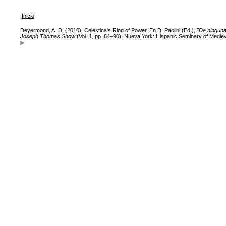
Inicio
Deyermond, A. D. (2010). Celestina's Ring of Power. En D. Paolini (Ed.),
"De ninguna
Joseph Thomas Snow
(Vol. 1, pp. 84–90). Nueva York: Hispanic Seminary of Mediev