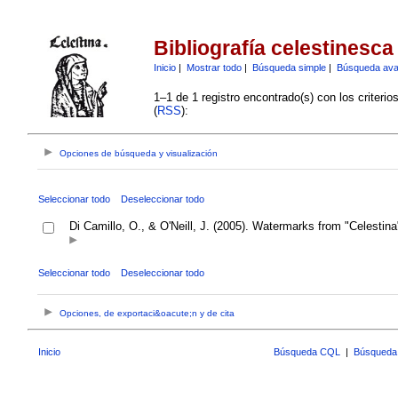
Bibliografía celestinesca
Inicio
|
Mostrar todo
|
Búsqueda simple
|
Búsqueda av
1–1 de 1 registro encontrado(s) con los criteri
(
RSS
):
Opciones de búsqueda y visualización
Seleccionar todo
Deseleccionar todo
Di Camillo, O., & O'Neill, J. (2005). Watermarks from "Celesti
Seleccionar todo
Deseleccionar todo
Opciones, de exportaci&oacute;n y de cita
Inicio
Búsqueda CQL
|
Búsqueda