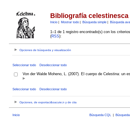
Bibliografía celestinesca
Inicio
|
Mostrar todo
|
Búsqueda simple
|
Búsqueda av
1–1 de 1 registro encontrado(s) con los criteri
(
RSS
):
Opciones de búsqueda y visualización
Seleccionar todo
Deseleccionar todo
Von der Walde Moheno, L. (2007). El cuerpo de Celestina: un e
Seleccionar todo
Deseleccionar todo
Opciones, de exportaci&oacute;n y de cita
Inicio
Búsqueda CQL
|
Búsqueda