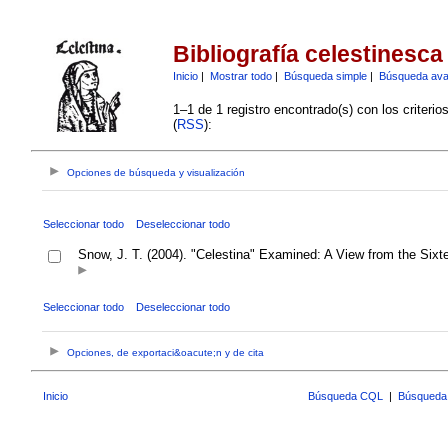
Bibliografía celestinesca
Inicio
|
Mostrar todo
|
Búsqueda simple
|
Búsqueda av
1–1 de 1 registro encontrado(s) con los criteri
(
RSS
):
Opciones de búsqueda y visualización
Seleccionar todo
Deseleccionar todo
Snow, J. T. (2004). "Celestina" Examined: A View from the Sixt
Seleccionar todo
Deseleccionar todo
Opciones, de exportaci&oacute;n y de cita
Inicio
Búsqueda CQL
|
Búsqueda