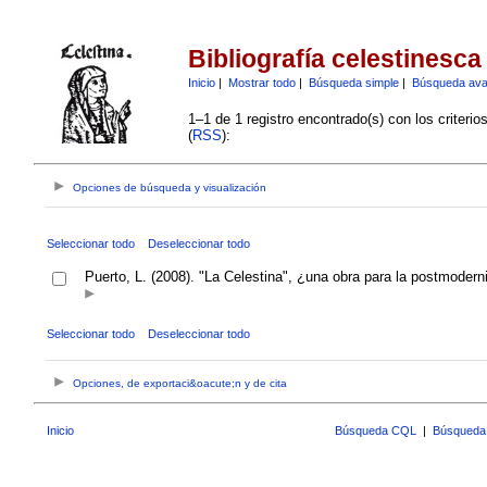
Bibliografía celestinesca
Inicio
|
Mostrar todo
|
Búsqueda simple
|
Búsqueda av
1–1 de 1 registro encontrado(s) con los criteri
(
RSS
):
Opciones de búsqueda y visualización
Seleccionar todo
Deseleccionar todo
Puerto, L. (2008). "La Celestina", ¿una obra para la postmoderni
Seleccionar todo
Deseleccionar todo
Opciones, de exportaci&oacute;n y de cita
Inicio
Búsqueda CQL
|
Búsqueda