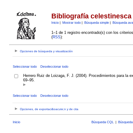
Bibliografía celestinesca
Inicio
|
Mostrar todo
|
Búsqueda simple
|
Búsqueda av
1–1 de 1 registro encontrado(s) con los criteri
(
RSS
):
Opciones de búsqueda y visualización
Seleccionar todo
Deseleccionar todo
Herrero Ruiz de Loizaga, F. J. (2004). Procedimientos para la 
69–95.
Seleccionar todo
Deseleccionar todo
Opciones, de exportaci&oacute;n y de cita
Inicio
Búsqueda CQL
|
Búsqueda