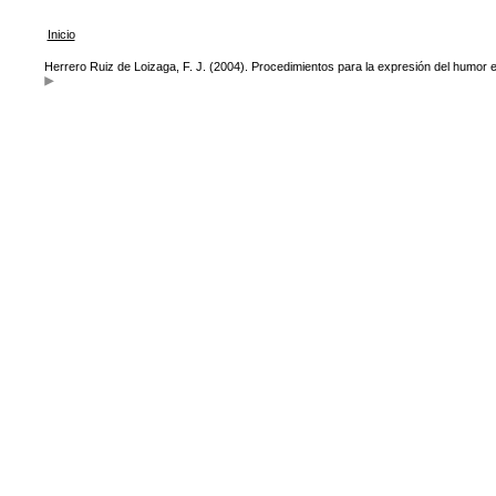
Inicio
Herrero Ruiz de Loizaga, F. J. (2004). Procedimientos para la expresión del humor 