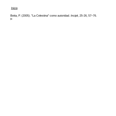
Inicio
Botta, P. (2005). "La Celestina" como autoridad.
Incipit
, 25-26, 57–76.