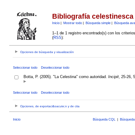
Bibliografía celestinesca
Inicio
|
Mostrar todo
|
Búsqueda simple
|
Búsqueda av
1–1 de 1 registro encontrado(s) con los criteri
(
RSS
):
Opciones de búsqueda y visualización
Seleccionar todo
Deseleccionar todo
Botta, P. (2005). "La Celestina" como autoridad.
Incipit
, 25-26, 
Seleccionar todo
Deseleccionar todo
Opciones, de exportaci&oacute;n y de cita
Inicio
Búsqueda CQL
|
Búsqueda