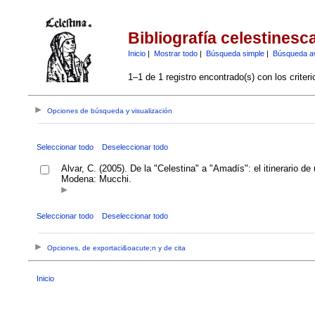
Bibliografía celestinesc
Inicio
|
Mostrar todo
|
Búsqueda simple
|
Búsqueda a
1–1 de 1 registro encontrado(s) con los criter
Opciones de búsqueda y visualización
Seleccionar todo
Deseleccionar todo
Alvar, C. (2005). De la "Celestina" a "Amadís": el itinerario d
Modena: Mucchi.
Seleccionar todo
Deseleccionar todo
Opciones, de exportaci&oacute;n y de cita
Inicio