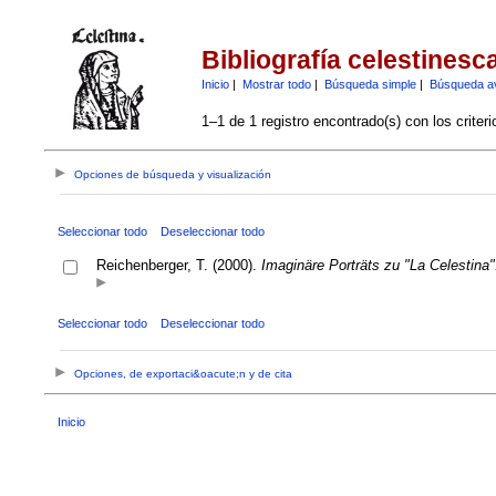
Bibliografía celestinesc
Inicio
|
Mostrar todo
|
Búsqueda simple
|
Búsqueda a
1–1 de 1 registro encontrado(s) con los criter
Opciones de búsqueda y visualización
Seleccionar todo
Deseleccionar todo
Reichenberger, T. (2000).
Imaginäre Porträts zu "La Celestina"
Seleccionar todo
Deseleccionar todo
Opciones, de exportaci&oacute;n y de cita
Inicio