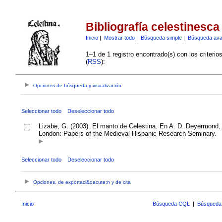
Bibliografía celestinesca
Inicio
|
Mostrar todo
|
Búsqueda simple
|
Búsqueda av
1–1 de 1 registro encontrado(s) con los criteri
(
RSS
):
Opciones de búsqueda y visualización
Seleccionar todo
Deseleccionar todo
Lizabe, G. (2003). El manto de Celestina. En A. D. Deyermond,
London: Papers of the Medieval Hispanic Research Seminary.
Seleccionar todo
Deseleccionar todo
Opciones, de exportaci&oacute;n y de cita
Inicio
Búsqueda CQL
|
Búsqueda