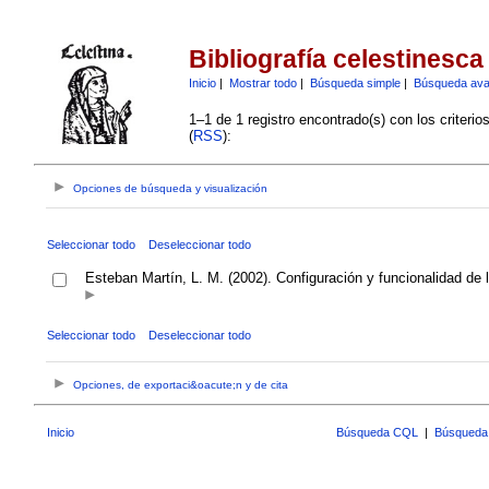
Bibliografía celestinesca
Inicio
|
Mostrar todo
|
Búsqueda simple
|
Búsqueda av
1–1 de 1 registro encontrado(s) con los criteri
(
RSS
):
Opciones de búsqueda y visualización
Seleccionar todo
Deseleccionar todo
Esteban Martín, L. M. (2002). Configuración y funcionalidad de l
Seleccionar todo
Deseleccionar todo
Opciones, de exportaci&oacute;n y de cita
Inicio
Búsqueda CQL
|
Búsqueda