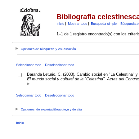
Bibliografía celestinesc
Inicio
|
Mostrar todo
|
Búsqueda simple
|
Búsqueda a
1–1 de 1 registro encontrado(s) con los criter
Opciones de búsqueda y visualización
Seleccionar todo
Deseleccionar todo
Baranda Leturio, C. (2003). Cambio social en "La Celestina" y
El mundo social y cultural de la "Celestina". Actas del Congre
Seleccionar todo
Deseleccionar todo
Opciones, de exportaci&oacute;n y de cita
Inicio