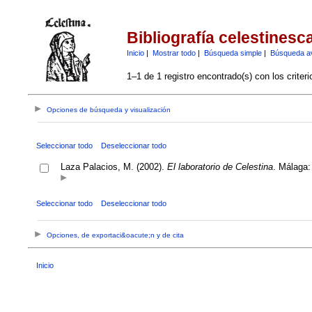
Bibliografía celestinesc
Inicio
|
Mostrar todo
|
Búsqueda simple
|
Búsqueda a
1–1 de 1 registro encontrado(s) con los criter
Opciones de búsqueda y visualización
Seleccionar todo
Deseleccionar todo
Laza Palacios, M. (2002).
El laboratorio de Celestina
. Málaga:
Seleccionar todo
Deseleccionar todo
Opciones, de exportaci&oacute;n y de cita
Inicio