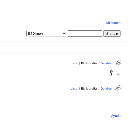
Mi cuenta
Lista
|
Bibliografía
|
Detalles
Lista
|
Bibliografía
|
Detalles
Ayuda