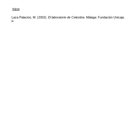
Inicio
Laza Palacios, M. (2002).
El laboratorio de Celestina
. Málaga: Fundación Unicaja.