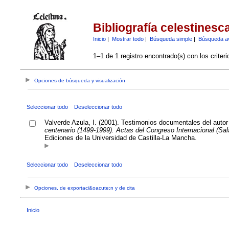
Bibliografía celestinesc
Inicio
|
Mostrar todo
|
Búsqueda simple
|
Búsqueda a
1–1 de 1 registro encontrado(s) con los criter
Opciones de búsqueda y visualización
Seleccionar todo
Deseleccionar todo
Valverde Azula, I. (2001). Testimonios documentales del aut
centenario (1499-1999). Actas del Congreso Internacional (Sa
Ediciones de la Universidad de Castilla-La Mancha.
Seleccionar todo
Deseleccionar todo
Opciones, de exportaci&oacute;n y de cita
Inicio