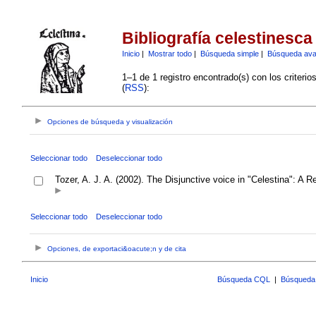
Bibliografía celestinesca
Inicio
|
Mostrar todo
|
Búsqueda simple
|
Búsqueda av
1–1 de 1 registro encontrado(s) con los criteri
(
RSS
):
Opciones de búsqueda y visualización
Seleccionar todo
Deseleccionar todo
Tozer, A. J. A. (2002). The Disjunctive voice in "Celestina": A R
Seleccionar todo
Deseleccionar todo
Opciones, de exportaci&oacute;n y de cita
Inicio
Búsqueda CQL
|
Búsqueda