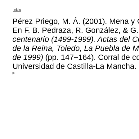
Inicio
Pérez Priego, M. Á. (2001). Mena y C
En F. B. Pedraza, R. González, & G
centenario (1499-1999). Actas del 
de la Reina, Toledo, La Puebla de M
de 1999)
(pp. 147–164). Corral de c
Universidad de Castilla-La Mancha.