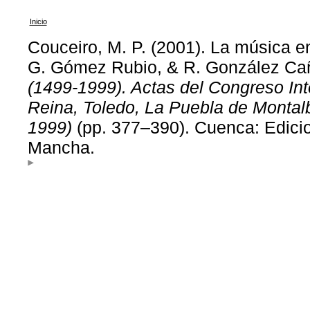
Inicio
Couceiro, M. P. (2001). La música e
G. Gómez Rubio, & R. González Cañ
(1499-1999). Actas del Congreso Int
Reina, Toledo, La Puebla de Montalb
1999)
(pp. 377–390). Cuenca: Edicio
Mancha.