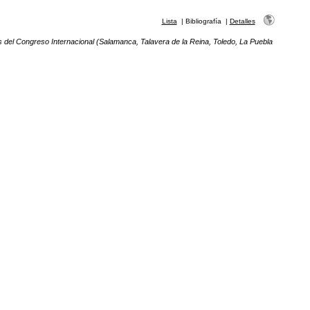
Lista
|
Bibliografía
|
Detalles
s del Congreso Internacional (Salamanca, Talavera de la Reina, Toledo, La Puebla