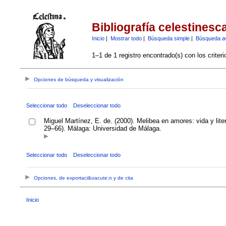
Bibliografía celestinesc
Inicio
|
Mostrar todo
|
Búsqueda simple
|
Búsqueda a
1–1 de 1 registro encontrado(s) con los criter
Opciones de búsqueda y visualización
Seleccionar todo
Deseleccionar todo
Miguel Martínez, E. de. (2000). Melibea en amores: vida y lite
29–66). Málaga: Universidad de Málaga.
Seleccionar todo
Deseleccionar todo
Opciones, de exportaci&oacute;n y de cita
Inicio