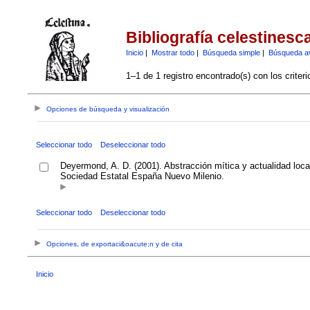
Bibliografía celestinesc
Inicio
|
Mostrar todo
|
Búsqueda simple
|
Búsqueda a
1–1 de 1 registro encontrado(s) con los criter
Opciones de búsqueda y visualización
Seleccionar todo
Deseleccionar todo
Deyermond, A. D. (2001). Abstracción mítica y actualidad loca
Sociedad Estatal España Nuevo Milenio.
Seleccionar todo
Deseleccionar todo
Opciones, de exportaci&oacute;n y de cita
Inicio