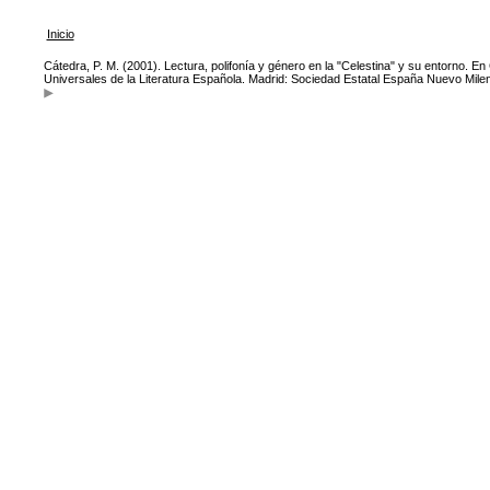
Inicio
Cátedra, P. M. (2001). Lectura, polifonía y género en la "Celestina" y su entorno. En
Universales de la Literatura Española. Madrid: Sociedad Estatal España Nuevo Milen