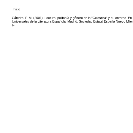
Inicio
Cátedra, P. M. (2001). Lectura, polifonía y género en la "Celestina" y su entorno. En
Universales de la Literatura Española. Madrid: Sociedad Estatal España Nuevo Milen