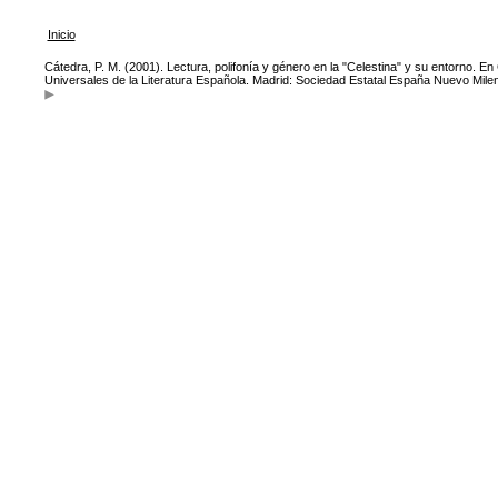
Inicio
Cátedra, P. M. (2001). Lectura, polifonía y género en la "Celestina" y su entorno. En
Universales de la Literatura Española. Madrid: Sociedad Estatal España Nuevo Milen