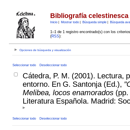
Bibliografía celestinesca
Inicio
|
Mostrar todo
|
Búsqueda simple
|
Búsqueda av
1–1 de 1 registro encontrado(s) con los criteri
(
RSS
):
Opciones de búsqueda y visualización
Seleccionar todo
Deseleccionar todo
Cátedra, P. M. (2001). Lectura, p
entorno. En G. Santonja (Ed.),
"
Melibea, locos enamorados
(pp.
Literatura Española. Madrid: So
Seleccionar todo
Deseleccionar todo