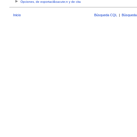
Opciones, de exportaci&oacute;n y de cita
Inicio
Búsqueda CQL
|
Búsqueda