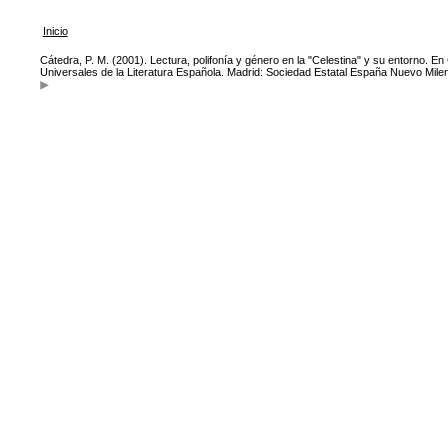
Inicio
Cátedra, P. M. (2001). Lectura, polifonía y género en la "Celestina" y su entorno. En
Universales de la Literatura Española. Madrid: Sociedad Estatal España Nuevo Milen