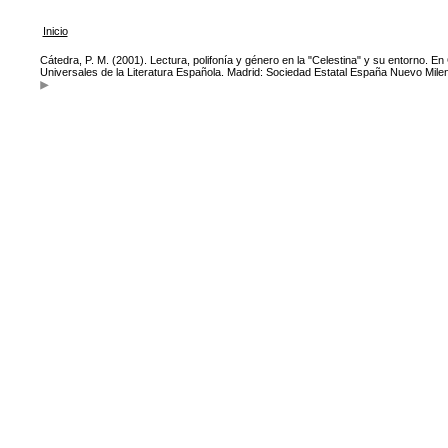
Inicio
Cátedra, P. M. (2001). Lectura, polifonía y género en la "Celestina" y su entorno. En
Universales de la Literatura Española. Madrid: Sociedad Estatal España Nuevo Milen