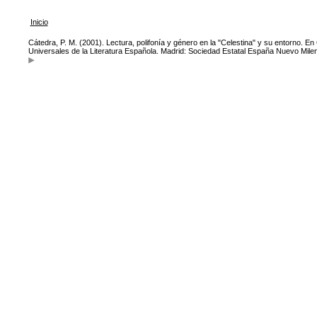
Inicio
Cátedra, P. M. (2001). Lectura, polifonía y género en la "Celestina" y su entorno. En
Universales de la Literatura Española. Madrid: Sociedad Estatal España Nuevo Milen