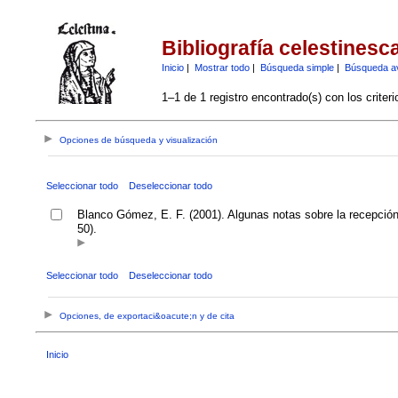
Bibliografía celestinesc
Inicio
|
Mostrar todo
|
Búsqueda simple
|
Búsqueda a
1–1 de 1 registro encontrado(s) con los criter
Opciones de búsqueda y visualización
Seleccionar todo
Deseleccionar todo
Blanco Gómez, E. F. (2001). Algunas notas sobre la recepción 
50).
Seleccionar todo
Deseleccionar todo
Opciones, de exportaci&oacute;n y de cita
Inicio