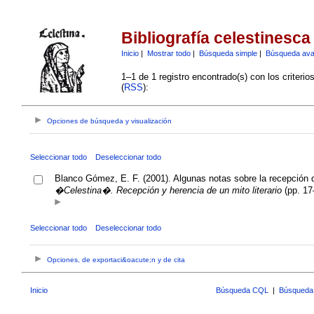
Bibliografía celestinesca
Inicio
|
Mostrar todo
|
Búsqueda simple
|
Búsqueda av
1–1 de 1 registro encontrado(s) con los criteri
(
RSS
):
Opciones de búsqueda y visualización
Seleccionar todo
Deseleccionar todo
Blanco Gómez, E. F. (2001). Algunas notas sobre la recepción d
�Celestina�. Recepción y herencia de un mito literario
(pp. 17
Seleccionar todo
Deseleccionar todo
Opciones, de exportaci&oacute;n y de cita
Inicio
Búsqueda CQL
|
Búsqueda